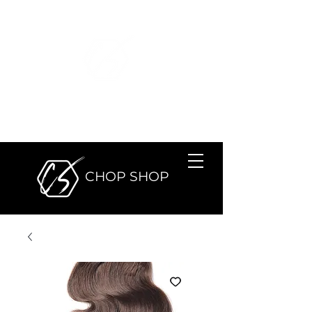
SALÓN DE
BELLEZA
CHOP SHOP
SALÓN DE BELLEZA
CHOP SHOP