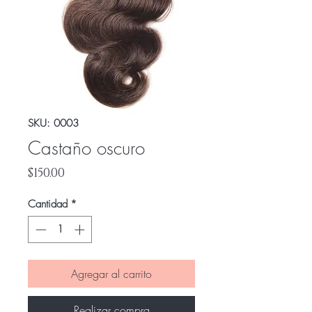
SKU: 0003
Castaño oscuro
Precio
$150.00
Cantidad
*
Agregar al carrito
Realizar compra