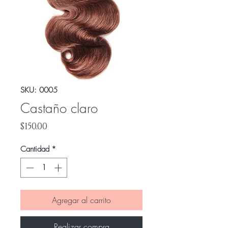
SKU: 0005
Castaño claro
Precio
$150.00
Cantidad
*
Agregar al carrito
Realizar compra