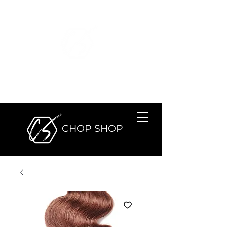
SALÓN DE
BELLEZA
CHOP SHOP
SALÓN DE BELLEZA
CHOP SHOP